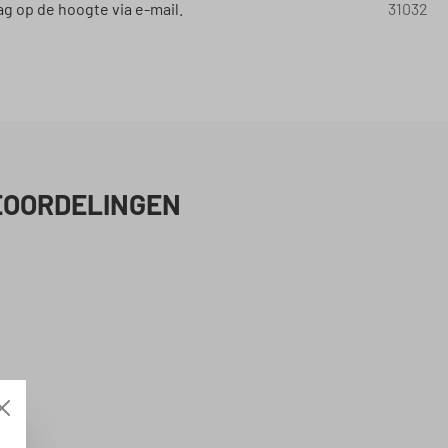
g op de hoogte via e-mail.
31032
EOORDELINGEN