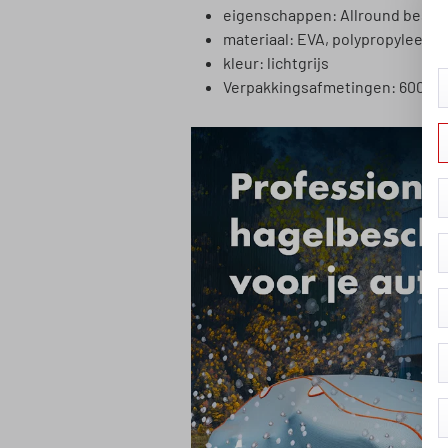
eigenschappen: Allround besch
materiaal: EVA, polypropyleen
kleur: lichtgrijs
Verpakkingsafmetingen: 600 x 