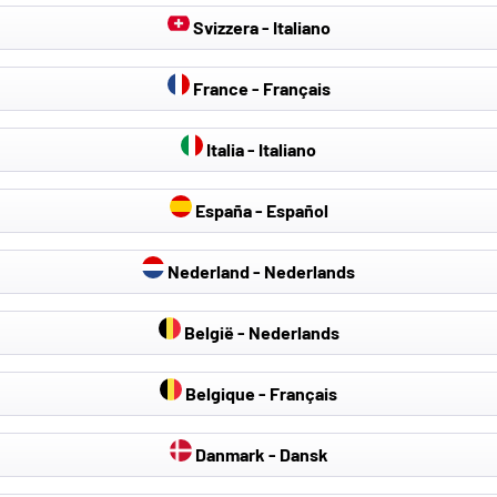
Svizzera - Italiano
France - Français
Italia - Italiano
España - Español
Nederland - Nederlands
België - Nederlands
Belgique - Français
Danmark - Dansk