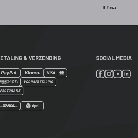
Pauze
ETALING & VERZENDING
SOCIAL MEDIA
VOORAFBETALING
FACTURATIE