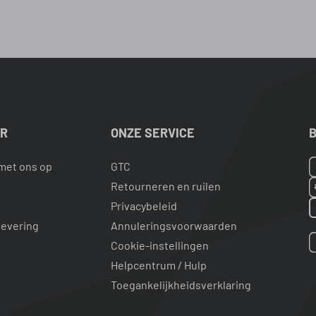
ER
ONZE SERVICE
B
met ons op
GTC
Retourneren en ruilen
Privacybeleid
levering
Annuleringsvoorwaarden
Cookie-instellingen
Helpcentrum / Hulp
Toegankelijkheidsverklaring