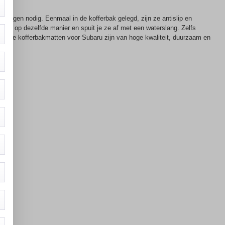
ingen nodig. Eenmaal in de kofferbak gelegd, zijn ze antislip en
bak op dezelfde manier en spuit je ze af met een waterslang. Zelfs
ade. De kofferbakmatten voor Subaru zijn van hoge kwaliteit, duurzaam en