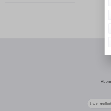
Filter toevoegen: Minimale waardering van 1 van de 5 ste
Abonn