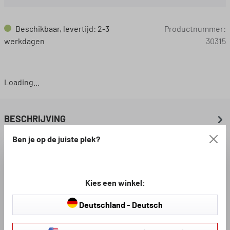
Beschikbaar, levertijd: 2-3
Productnummer:
werkdagen
30315
Loading...
BESCHRIJVING
Ben je op de juiste plek?
BESCHIKBARE DOWNLOADS
Kies een winkel:
BEOORDELINGEN
Deutschland - Deutsch