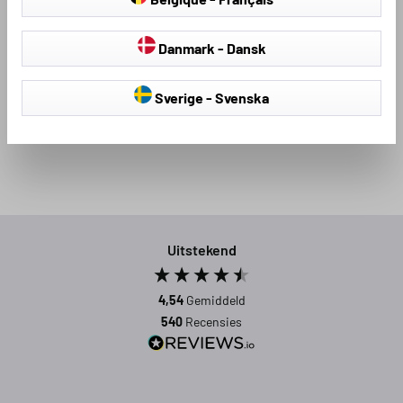
Danmark - Dansk
Loading...
Sverige - Svenska
Uitstekend
4,54
Gemiddeld
540
Recensies