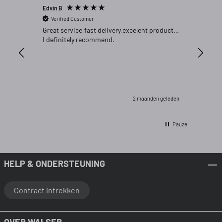
Edvin B
Gert P
Verified Customer
Verifi
Great service,fast delivery,excelent product…
Goed pr
I definitely recommend.
2 maanden geleden
Pauze
HELP & ONDERSTEUNING
Contract intrekken