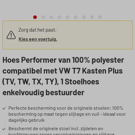
Zorg dat het past.
Kies een voertuig.
Hoes Performer van 100% polyester
compatibel met VW T7 Kasten Plus
(TV, TW, TX, TY), 1 Stoelhoes
enkelvoudig bestuurder
Perfecte bescherming voor de originele stoelen: 100%
bescherming op maat tegen slijtage en vuil - ideaal voor
dagelijks gebruik
Beschermt de originele stoel incl. zijdelen en
hoofdsteunen tegen verontreinigingen en slijtage