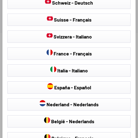
Schweiz - Deutsch
Suisse - Français
Svizzera - Italiano
Ontdek meer producten voor uw voertuig:
France - Français
Italia - Italiano
España - Español
Nederland - Nederlands
België - Nederlands
Stoelhoezen &
hagelschermhoezen
Stoelbekleding