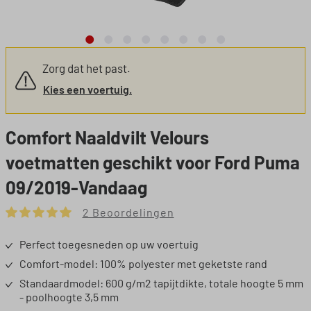
Zorg dat het past.
Kies een voertuig.
Comfort Naaldvilt Velours
voetmatten geschikt voor Ford Puma
09/2019-Vandaag
2 Beoordelingen
Gemiddelde waardering van 5 van 5 sterren
Perfect toegesneden op uw voertuig
Comfort-model: 100% polyester met geketste rand
Standaardmodel: 600 g/m2 tapijtdikte, totale hoogte 5 mm
- poolhoogte 3,5 mm