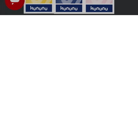
Nederland - Nederlands
U bevindt zich in
Winkel voor particuliere klanten
-