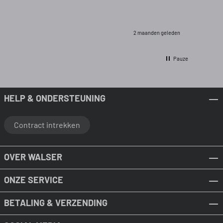
2 maanden geleden
Pauze
HELP & ONDERSTEUNING
Contract intrekken
OVER WALSER
ONZE SERVICE
BETALING & VERZENDING