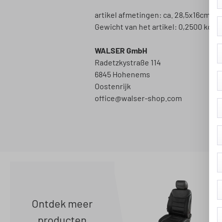
artikel afmetingen: ca. 28,5x16cm
Gewicht van het artikel: 0,2500 kg
WALSER GmbH
Radetzkystraße 114
6845 Hohenems
Oostenrijk
office@walser-shop.com
Ontdek meer
producten