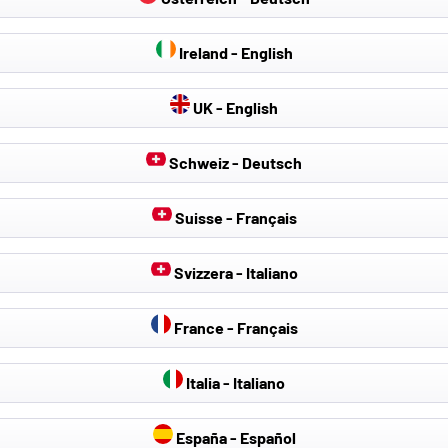
Ireland - English
UK - English
Schweiz - Deutsch
Suisse - Français
Svizzera - Italiano
France - Français
Italia - Italiano
España - Español