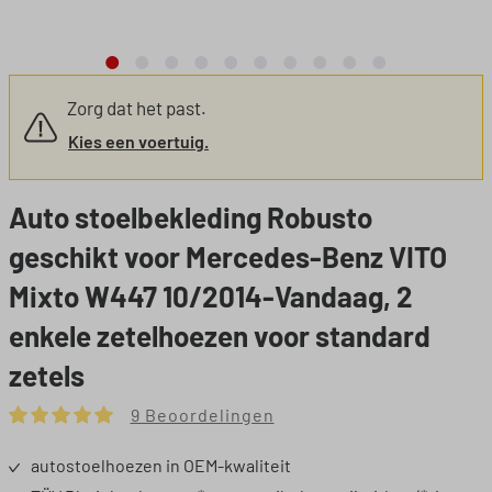
Zorg dat het past.
Kies een voertuig.
Auto stoelbekleding Robusto
geschikt voor Mercedes-Benz VITO
Mixto W447 10/2014-Vandaag, 2
enkele zetelhoezen voor standard
zetels
9 Beoordelingen
Gemiddelde waardering van 5 van 5 sterren
autostoelhoezen in OEM-kwaliteit