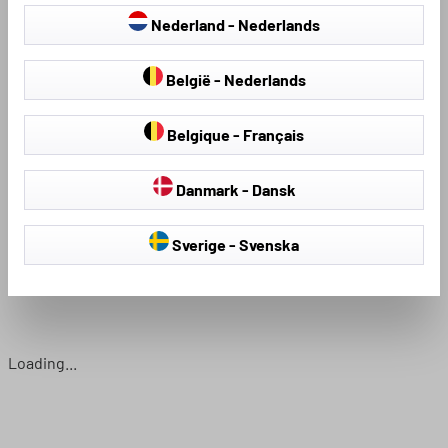
Nederland - Nederlands
België - Nederlands
Belgique - Français
Danmark - Dansk
Stoelhoezen &
hagelschermhoezen
Stoelbekleding
Sverige - Svenska
Loading...