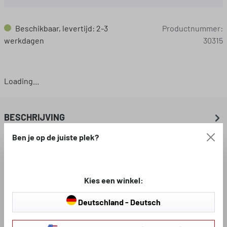
Beschikbaar, levertijd: 2-3
Productnummer:
werkdagen
30315
Loading...
BESCHRIJVING
Ben je op de juiste plek?
BESCHIKBARE DOWNLOADS
Kies een winkel:
BEOORDELINGEN
Deutschland - Deutsch