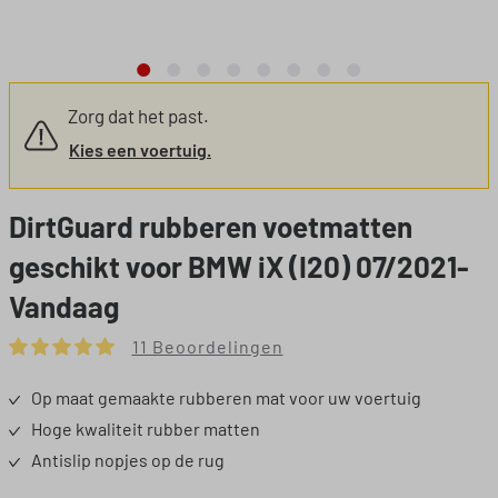
Zorg dat het past.
Kies een voertuig.
DirtGuard rubberen voetmatten
geschikt voor BMW iX (I20) 07/2021-
Vandaag
11 Beoordelingen
Gemiddelde waardering van 5 van 5 sterren
Op maat gemaakte rubberen mat voor uw voertuig
Hoge kwaliteit rubber matten
Antislip nopjes op de rug