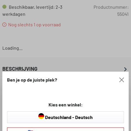
Beschikbaar, levertijd: 2-3
Productnummer:
werkdagen
55041
Nog slechts 1 op voorraad
Loading...
BESCHRIJVING
Ben je op de juiste plek?
BESCHIKBARE DOWNLOADS
Kies een winkel:
BEOORDELINGEN
Deutschland - Deutsch