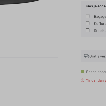
Kies je acce
Gratis ve
Beschikbaar,
Minder dan 