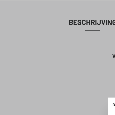
BESCHRIJVIN
V
B