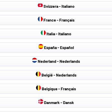
Svizzera - Italiano
France - Français
Italia - Italiano
España - Español
Nederland - Nederlands
België - Nederlands
Belgique - Français
Danmark - Dansk