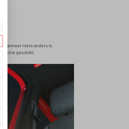
en. Wanneer niets anders is
 positie geschikt.