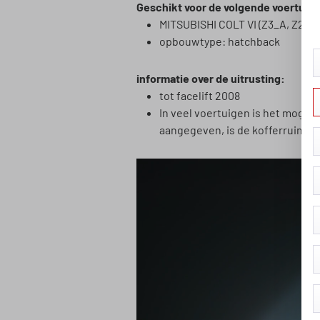
Geschikt voor de volgende voertuig
MITSUBISHI COLT VI (Z3_A, Z2_A
opbouwtype: hatchback
informatie over de uitrusting:
tot facelift 2008
In veel voertuigen is het mogeli
aangegeven, is de kofferruimteb