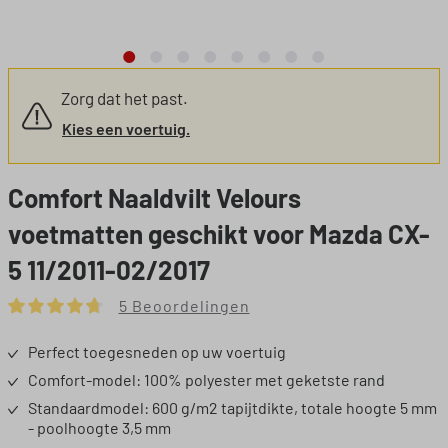
Zorg dat het past.
Kies een voertuig.
Comfort Naaldvilt Velours
voetmatten geschikt voor Mazda CX-
5 11/2011-02/2017
5 Beoordelingen
Gemiddelde waardering van 4.8 van 5 sterren
Perfect toegesneden op uw voertuig
Comfort-model: 100% polyester met geketste rand
Standaardmodel: 600 g/m2 tapijtdikte, totale hoogte 5 mm
- poolhoogte 3,5 mm