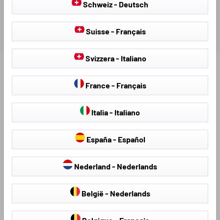
Schweiz - Deutsch
Suisse - Français
Svizzera - Italiano
Ontdek meer producten voor uw voertuig:
France - Français
Italia - Italiano
España - Español
Nederland - Nederlands
België - Nederlands
Stoelhoezen &
hagelschermhoezen
Stoelbekleding