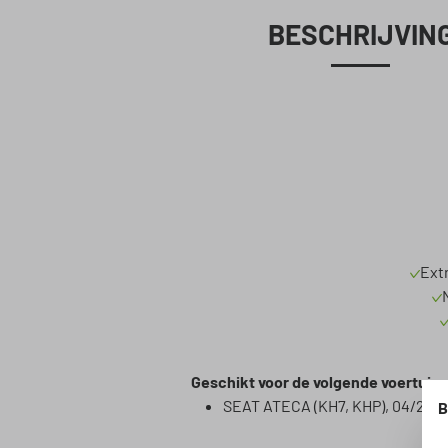
BESCHRIJVIN
Ext
Geschikt voor de volgende voertuig
SEAT ATECA (KH7, KHP), 04/2016
B