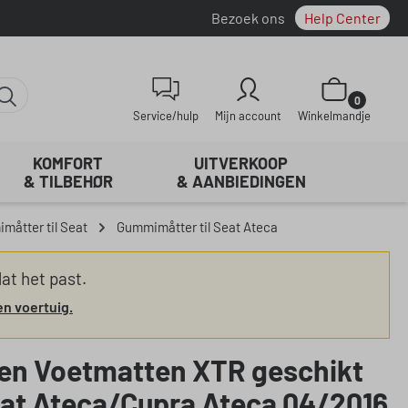
Bezoek ons
Help Center
Winkelwagentje be
0
Service/hulp
Mijn account
Winkelmandje
KOMFORT
UITVERKOOP
& TILBEHØR
& AANBIEDINGEN
måtter til Seat
Gummimåtter til Seat Ateca
at het past.
en voertuig.
en Voetmatten XTR geschikt
eat Ateca/Cupra Ateca 04/2016