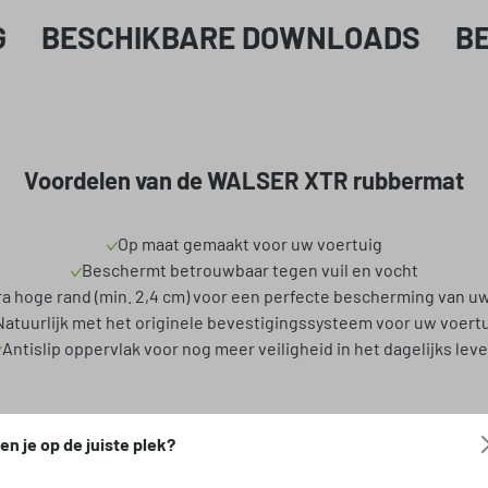
G
BESCHIKBARE DOWNLOADS
B
Voordelen van de WALSER XTR rubbermat
Op maat gemaakt voor uw voertuig
Beschermt betrouwbaar tegen vuil en vocht
ra hoge rand (min. 2,4 cm) voor een perfecte bescherming van u
Natuurlijk met het originele bevestigingssysteem voor uw voert
Antislip oppervlak voor nog meer veiligheid in het dagelijks lev
en:
-
en je op de juiste plek?