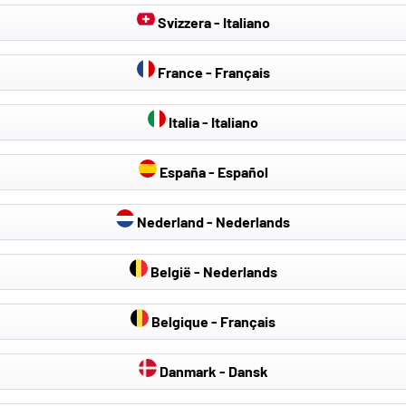
Svizzera - Italiano
France - Français
Italia - Italiano
España - Español
Nederland - Nederlands
België - Nederlands
Belgique - Français
Danmark - Dansk