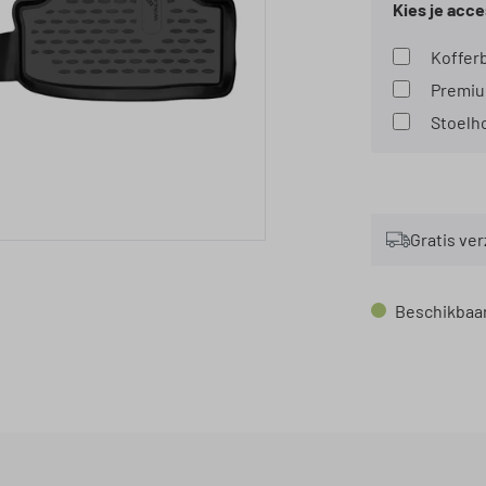
Kies je acce
Gratis ve
Beschikbaar,