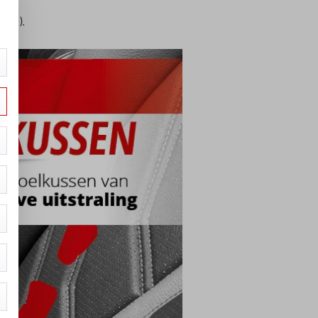
len).