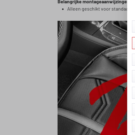
Belangrijke montageaanwijzingen vo
Alleen geschikt voor standaard