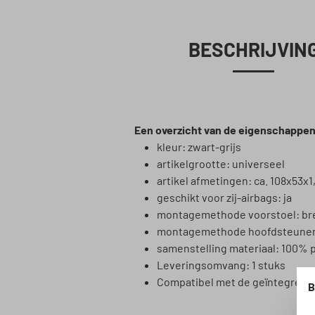
BESCHRIJVIN
Een overzicht van de eigenschappen
kleur: zwart-grijs
artikelgrootte: universeel
artikel afmetingen: ca. 108x53x
geschikt voor zij-airbags: ja
montagemethode voorstoel: br
montagemethode hoofdsteunen
samenstelling materiaal: 100% p
Leveringsomvang: 1 stuks
Compatibel met de geïntegreer
B