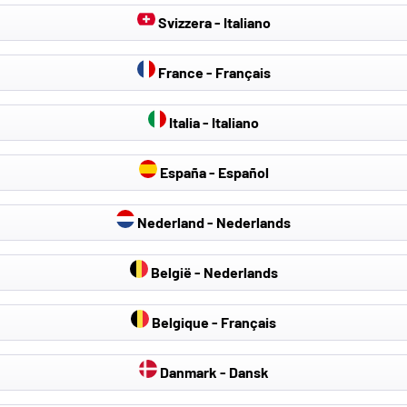
Svizzera - Italiano
France - Français
Italia - Italiano
España - Español
Nederland - Nederlands
België - Nederlands
Belgique - Français
Danmark - Dansk