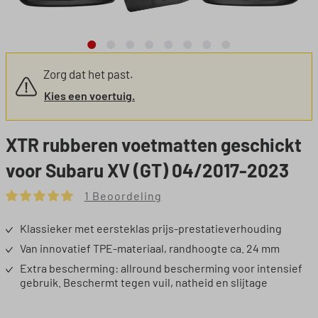
Zorg dat het past.
Kies een voertuig.
XTR rubberen voetmatten geschickt
voor Subaru XV (GT) 04/2017-2023
1 Beoordeling
Gemiddelde waardering van 5 van 5 sterren
Klassieker met eersteklas prijs-prestatieverhouding
Van innovatief TPE-materiaal, randhoogte ca. 24 mm
Extra bescherming: allround bescherming voor intensief
gebruik. Beschermt tegen vuil, natheid en slijtage