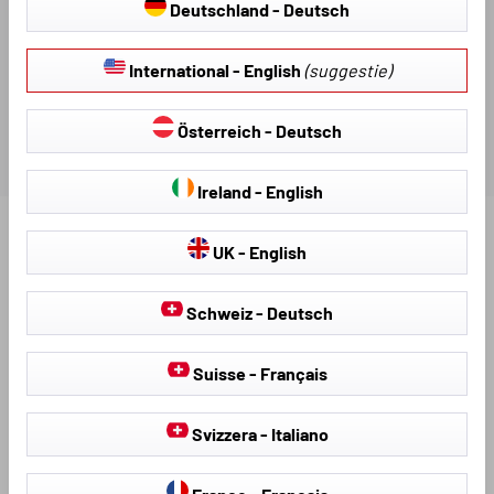
Deutschland - Deutsch
BEOORDELINGEN
International - English
(suggestie)
Österreich - Deutsch
Ireland - English
Ontdek meer producten voor uw voertuig:
UK - English
Schweiz - Deutsch
Suisse - Français
Svizzera - Italiano