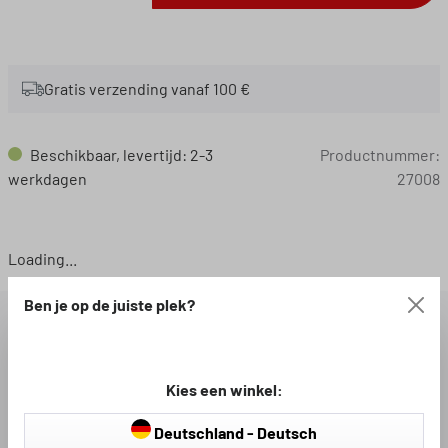
Gratis verzending vanaf 100 €
Beschikbaar, levertijd: 2-3
Productnummer:
werkdagen
27008
Loading...
Ben je op de juiste plek?
BESCHRIJVING
Kies een winkel:
BESCHIKBARE DOWNLOADS
Deutschland - Deutsch