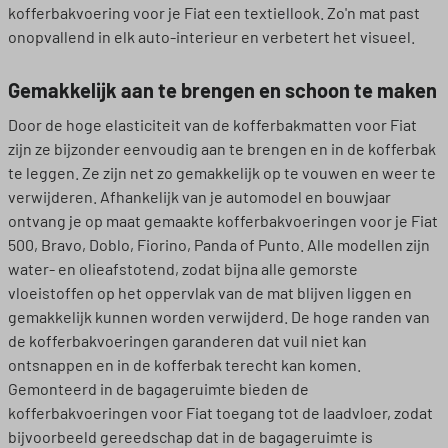
kofferbakvoering voor je Fiat een textiellook. Zo'n mat past
onopvallend in elk auto-interieur en verbetert het visueel.
Gemakkelijk aan te brengen en schoon te maken
Door de hoge elasticiteit van de kofferbakmatten voor Fiat
zijn ze bijzonder eenvoudig aan te brengen en in de kofferbak
te leggen. Ze zijn net zo gemakkelijk op te vouwen en weer te
verwijderen. Afhankelijk van je automodel en bouwjaar
ontvang je op maat gemaakte kofferbakvoeringen voor je Fiat
500, Bravo, Doblo, Fiorino, Panda of Punto. Alle modellen zijn
water- en olieafstotend, zodat bijna alle gemorste
vloeistoffen op het oppervlak van de mat blijven liggen en
gemakkelijk kunnen worden verwijderd. De hoge randen van
de kofferbakvoeringen garanderen dat vuil niet kan
ontsnappen en in de kofferbak terecht kan komen.
Gemonteerd in de bagageruimte bieden de
kofferbakvoeringen voor Fiat toegang tot de laadvloer, zodat
bijvoorbeeld gereedschap dat in de bagageruimte is