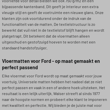
voorliefde voor detail bieden we ook 750 g/m2 en een
bijpassende kantenband. Dit geeft je interieur een extra
vleugje stijl en geeft de voetruimte een nieuwe glans. Onze
klanten zijn ook voortdurend onder de indruk van de
functionaliteit van de matten. De textielstructuur is zo
bewerkt dat vuil niet in de textielstof blijft hangen en wordt
platgetrapt. Dit betekent dat de vloermatten alleen
uitgeschud en gestofzuigd hoeven te worden met een
standaard handstofzuiger.
Vloermatten voor Ford - op maat gemaakt en
perfect passend
Elke vloermat voor Ford wordt op maat gemaakt voor jouw
voertuig. Universele matten hebben het nadeel dat ze niet
perfect passen en vaak in een of andere hoek uitsteken. Het
resultaat is een lelijk uiterlijk. Walser streeft al sinds 1977
naar de hoogste normen en probeert elke klant te imponeren
met kwaliteit en perfectie. Wij bieden je de juiste mat voor