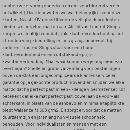
hebben we ervaring opgedaan en ons voortdurend verder
ontwikkeld. Daardoor weten we wat belangrijk is voor onze
klanten. Naast TÜV-gecertificeerde veiligheidsproducten
bieden we ook vloermatten aan. Als lid van Trusted-Shops
zorgen we er altijd voor dat jij als klant tevreden bent na het
afronden van je bestelling en ons graag aanbeveelt bij
anderen. Trusted-Shops staat voor een hoge
klanttevredenheid en een uitstekende prijs-
kwaliteitverhouding. Maar waar kunnen we je nog meer van
overtuigen? Snelle en gratis verzending voor bestellingen
boven de €50, een ongecompliceerde klantenservice en
garantie op je gekochte product. Bovendien snijden we elke
mat zo dat hij perfect past in een 4-delige vloermatenset. Dit
betekent dat elke mat perfect past, zowel aan de voor- als
achterkant. In plaats van de aanbevolen minimale tapijtdikte
biedt Walser zelfs 600 g/m2. Dit zorgt ervoor dat de matten
duurzaam zijn en jarenlang hun visuele schoonheid
behouden. Voor individualisten en mensen met een