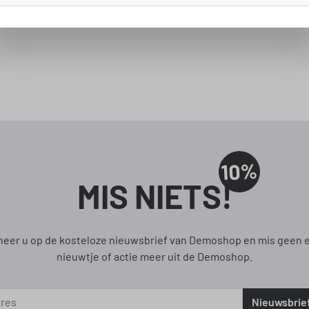
rren
10%
MIS NIETS!
eer u op de kosteloze nieuwsbrief van Demoshop en mis geen 
nieuwtje of actie meer uit de Demoshop.
Nieuwsbrie