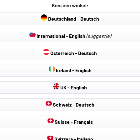
Kies een winkel:
Deutschland - Deutsch
International - English
(suggestie)
Österreich - Deutsch
Ireland - English
UK - English
Schweiz - Deutsch
Suisse - Français
Svizzera - Italiano