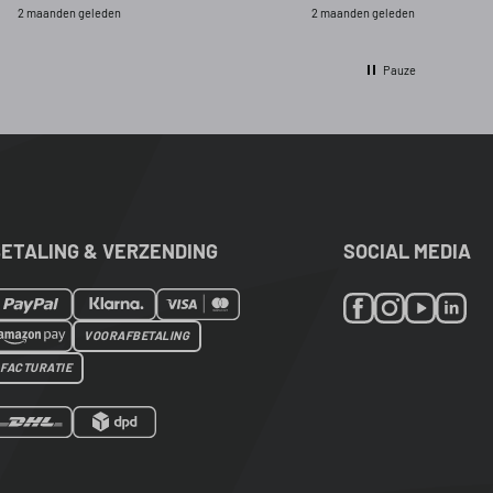
2 maanden geleden
2 maanden geleden
Pauze
ETALING & VERZENDING
SOCIAL MEDIA
VOORAFBETALING
FACTURATIE