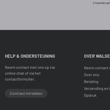
2 maanden ge
HELP & ONDERSTEUNING
OVER WALS
Neem contact met ons op via
Neem contact 
online chat of via het
Over ons
contactformulier.
Betaling
Verzending en 
Contract intrekken
Opdruk