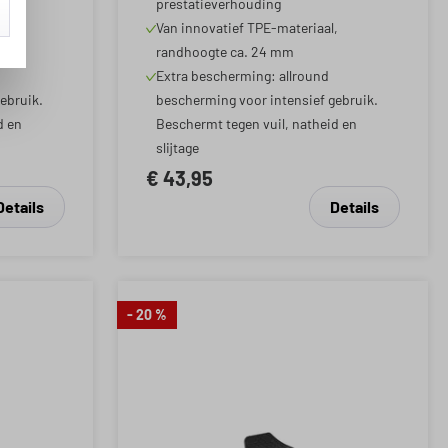
prestatieverhouding
,
Van innovatief TPE-materiaal,
randhoogte ca. 24 mm
Extra bescherming: allround
ebruik.
bescherming voor intensief gebruik.
d en
Beschermt tegen vuil, natheid en
slijtage
€ 43,95
Details
Details
- 20 %