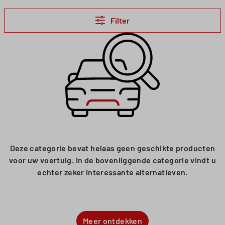
Filter
Deze categorie bevat helaas geen geschikte producten
voor uw voertuig. In de bovenliggende categorie vindt u
echter zeker interessante alternatieven.
Meer ontdekken