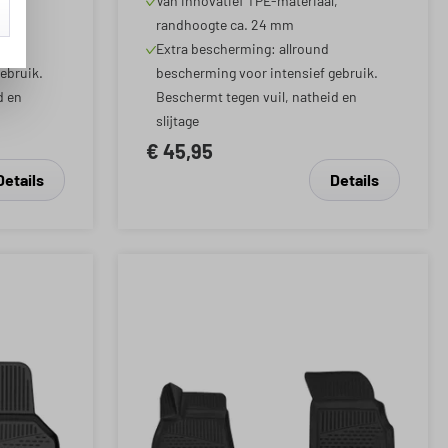
,
Van innovatief TPE-materiaal,
randhoogte ca. 24 mm
Extra bescherming: allround
ebruik.
bescherming voor intensief gebruik.
d en
Beschermt tegen vuil, natheid en
slijtage
€ 45,95
Details
Details