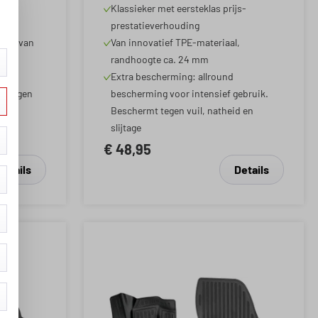
/Skoda
Avant (4A5) 05/2018 -
Klassieker met eersteklas prijs-
andaag,
Vandaag, A6 Allroad C8
prestatieverhouding
on
(4AH) 11/2018 - 2025
tuur van
Van innovatief TPE-materiaal,
aag,
randhoogte ca. 24 mm
Extra bescherming: allround
aag
t tegen
bescherming voor intensief gebruik.
d
Beschermt tegen vuil, natheid en
slijtage
€ 48,95
Details
Details