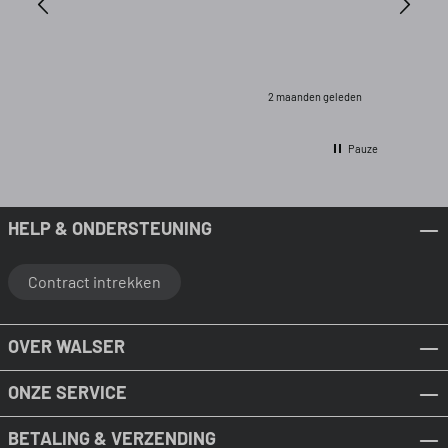
2 maanden geleden
Pauze
HELP & ONDERSTEUNING
Contract intrekken
OVER WALSER
ONZE SERVICE
BETALING & VERZENDING