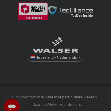
Nederland - Nederlands
U bevindt zich in
Winkel voor particuliere klanten
-
Naar de Winkel voor dealers